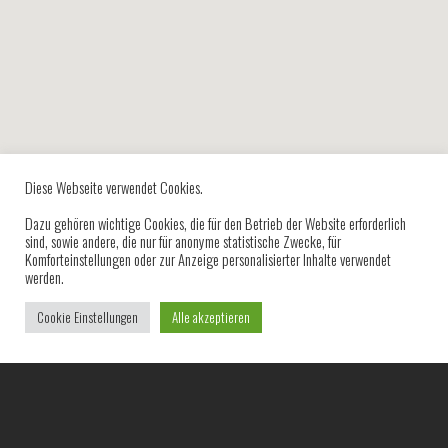
Diese Webseite verwendet Cookies.
Dazu gehören wichtige Cookies, die für den Betrieb der Website erforderlich
sind, sowie andere, die nur für anonyme statistische Zwecke, für
Komforteinstellungen oder zur Anzeige personalisierter Inhalte verwendet
werden.
Cookie Einstellungen
Alle akzeptieren
Kontaktieren Sie uns
Wir sind bemüht ein optimales Angebot für Ihre Anforderung zu